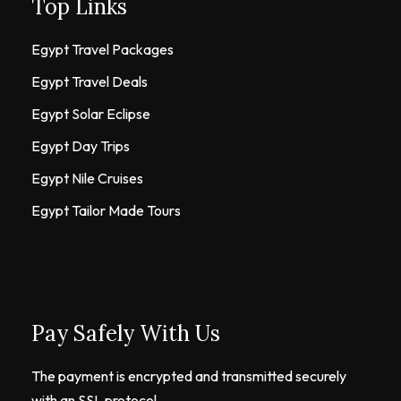
Top Links
Egypt Travel Packages
Egypt Travel Deals
Egypt Solar Eclipse
Egypt Day Trips
Egypt Nile Cruises
Egypt Tailor Made Tours
Pay Safely With Us
The payment is encrypted and transmitted securely
with an SSL protocol.