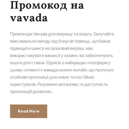
Промокод на
vavada
Промокоди Vavada для виграшу та азарту Залучайте
максимально вигоду від бонусів! Ігрівець, що бажає
підвищити шанси на грошовий виграш, має
використовувати вакансії у казино, які забезпечують
кошти для ставок. Однією з найкращих платформ у
цьому сегменті є вавада казино онлайн, що пропонує
особливі пропозиції для нових та постійних
користувачів. Розуміння механізму та доступність
пропозицій дозволяє...
Read More