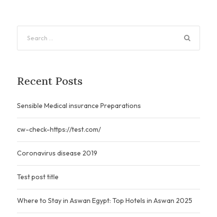
Recent Posts
Sensible Medical insurance Preparations
cw-check-https://test.com/
Coronavirus disease 2019
Test post title
Where to Stay in Aswan Egypt: Top Hotels in Aswan 2025