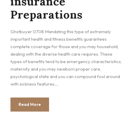
insurance
Preparations
Ghstbuyer 0708 Mandating this type of extremely
important health and fitness benefits guarantees
complete coverage for those and you may household,
dealing with the diverse health care requires. These
types of benefits tend to be emergency characteristics,
maternity and you may newborn proper care,
psychological state and you can compound fool around
with sickness features,...
Read More