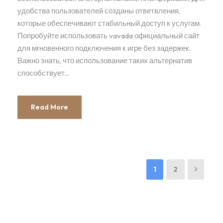
удобства пользователей созданы ответвления,
которые обеспечивают стабильный доступ к услугам.
Попробуйте использовать vavada официальный сайт
для мгновенного подключения к игре без задержек.
Важно знать, что использование таких альтернатив
способствует...
Read More
1
2