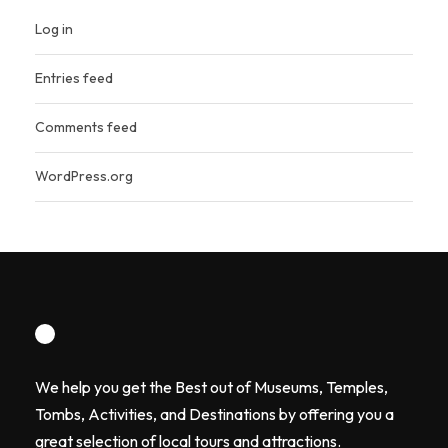
Log in
Entries feed
Comments feed
WordPress.org
We help you get the Best out of Museums, Temples,
Tombs, Activities, and Destinations by offering you a
great selection of local tours and attractions.