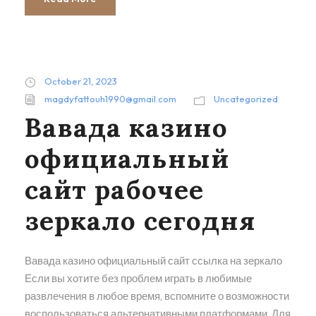
October 21, 2023
magdyfattouh1990@gmail.com
Uncategorized
Вавада казино
официальный
сайт рабочее
зеркало сегодня
Вавада казино официальный сайт ссылка на зеркало
Если вы хотите без проблем играть в любимые
развлечения в любое время, вспомните о возможности
воспользоваться альтернативными платформами. Для